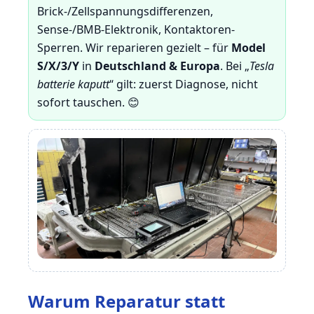
Brick-/Zellspannungsdifferenzen,
Sense-/BMB-Elektronik, Kontaktoren-
Sperren. Wir reparieren gezielt – für
Model
S/X/3/Y
in
Deutschland & Europa
. Bei „
Tesla
batterie kaputt
“ gilt: zuerst Diagnose, nicht
sofort tauschen. 😊
Warum Reparatur statt