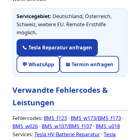
Servicegebiet:
Deutschland, Österreich,
Schweiz, weitere EU. Remote-Ersthilfe
möglich.
📞 Tesla Reparatur anfragen
💬 WhatsApp
📅 Termin anfragen
Verwandte Fehlercodes &
Leistungen
Fehlercodes:
BMS_f123
·
BMS_w173/BMS_f173
·
BMS_w026
·
BMS_w107/BMS_f107
·
BMS_u018
Services:
Tesla HV-Batterie Reparatur
·
Tesla