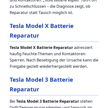
und Kontaktoren. „
Tesla batterie kaputt
“ führt oft
zu Schnellschlüssen – die Diagnose zeigt, ob
Reparatur statt Tausch möglich ist.
Tesla Model X Batterie
Reparatur
Tesla Model X Batterie Reparatur
adressiert
häufig Feuchte-Themen und Kontaktoren-
Sperren. Nach Beseitigung der Ursache kann die
Freigabe gezielt wiederhergestellt werden.
Tesla Model 3 Batterie
Reparatur
Bei
Tesla Model 3 Batterie Reparatur
stehen
Drift/Temperaturgradienten und Sensorik im