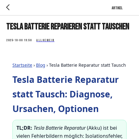
Artikel
Tesla Batterie reparieren statt tauschen
2025-10-08 19:58
ALLGEMEIN
Startseite
›
Blog
›
Tesla Batterie Reparatur statt Tausch
Tesla Batterie Reparatur
statt Tausch: Diagnose,
Ursachen, Optionen
TL;DR:
Tesla Batterie Reparatur
(Akku) ist bei
vielen Fehlerbildern möglich: Isolationsfehler,