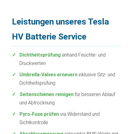
Leistungen unseres Tesla
HV Batterie Service
Dichtheitsprüfung
anhand Feuchte- und
Druckwerten
Umbrella-Valves erneuern
inklusive Sitz- und
Dichtheitsprüfung
Seitenschienen reinigen
für besseren Ablauf
und Abtrocknung
Pyro-Fuse prüfen
via Widerstand und
Sichtkontrolle
Abschlussmessung
relevanter BMS-Werte mit