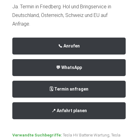
Ja. Termin in Friedberg. Hol und Bringservice in
Deutschland, Österreich, Schweiz und EU auf
Anfrage.
📞 Anrufen
💬 WhatsApp
🗓️ Termin anfragen
📍 Anfahrt planen
Verwandte Suchbegriffe:
Tesla HV Batterie Wartung, Tesla