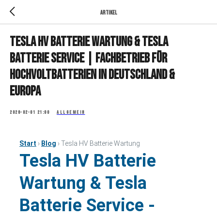
Artikel
Tesla HV Batterie Wartung & Tesla
Batterie Service | Fachbetrieb für
Hochvoltbatterien in Deutschland &
Europa
2026-02-01 21:00
ALLGEMEIN
Start
›
Blog
› Tesla HV Batterie Wartung
Tesla HV Batterie
Wartung & Tesla
Batterie Service -