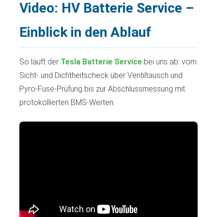
Video: HV Batterie Service –
Einblick in den Ablauf
So läuft der
Tesla Batterie Service
bei uns ab: vom
Sicht- und Dichtheitscheck über Ventiltausch und
Pyro-Fuse-Prüfung bis zur Abschlussmessung mit
protokollierten BMS-Werten.