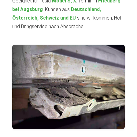
Geeignet für Tesla
Model S, X
. Termin in
Friedberg
bei Augsburg
. Kunden aus
Deutschland,
Österreich, Schweiz und EU
sind willkommen, Hol-
und Bringservice nach Absprache.