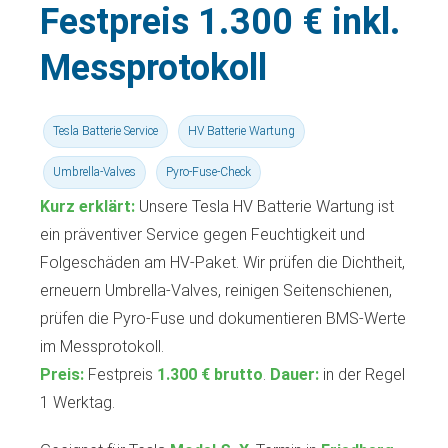
Festpreis 1.300 € inkl.
Messprotokoll
Tesla Batterie Service
HV Batterie Wartung
Umbrella-Valves
Pyro-Fuse-Check
Kurz erklärt:
Unsere Tesla HV Batterie Wartung ist
ein präventiver Service gegen Feuchtigkeit und
Folgeschäden am HV-Paket. Wir prüfen die Dichtheit,
erneuern Umbrella-Valves, reinigen Seitenschienen,
prüfen die Pyro-Fuse und dokumentieren BMS-Werte
im Messprotokoll.
Preis:
Festpreis
1.300 € brutto
.
Dauer:
in der Regel
1 Werktag.