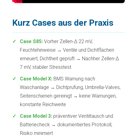
Kurz Cases aus der Praxis
Case S85:
Vorher Zellen-Δ 22 mV,
Feuchtehinweise → Ventile und Dichtflächen
erneuert, Dichtheit geprüft → Nachher Zellen-Δ
7 mV, stabiler Stresstest
Case Model X:
BMS Warnung nach
Waschanlage → Dichtprüfung, Umbrella-Valves,
Seitenschienen gereinigt → keine Warnungen,
konstante Reichweite
Case Model 3:
präventiver Ventiltausch und
Batteriecheck → dokumentiertes Protokoll,
Risiko minimiert