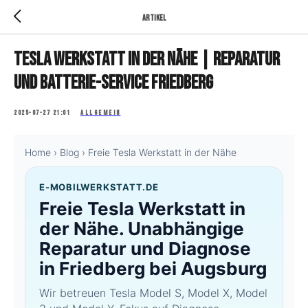
Artikel
Tesla Werkstatt in der Nähe | Reparatur
und Batterie-Service Friedberg
2025-07-27 21:01
ALLGEMEIN
Home
›
Blog
› Freie Tesla Werkstatt in der Nähe
E-MOBILWERKSTATT.DE
Freie Tesla Werkstatt in
der Nähe. Unabhängige
Reparatur und Diagnose
in Friedberg bei Augsburg
Wir betreuen Tesla Model S, Model X, Model