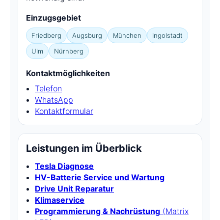
Einzugsgebiet
Friedberg
Augsburg
München
Ingolstadt
Ulm
Nürnberg
Kontaktmöglichkeiten
Telefon
WhatsApp
Kontaktformular
Leistungen im Überblick
Tesla Diagnose
HV-Batterie Service und Wartung
Drive Unit Reparatur
Klimaservice
Programmierung & Nachrüstung
(Matrix